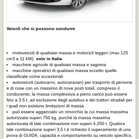
Veicoli che si possono condurre
motoveicoli di qualsiasi massa e motocicli leggeri (max 125
cm3 e 11 kW):
solo in Italia
macchine agricole di qualsiasi massa e sagoma
macchine operatrici di qualsiasi massa eccetto quelle
classificate come eccezionali
autoveicoli (autocarro, autocaravan) per trasporto di persone
e di cose con un massimo di nove posti totali, compreso il
conducente; la massa complessiva a pieno carico può essere
fino a 3.5 t, ad esclusione degli autobus e dei trattori stradali per
i quali non esistono limitazioni di massa
può essere agganciato un rimorchio la cui massa massima
autorizzata superi 750 kg, purchè la massa massima
autorizzata di tale combinazione non superi 4,250 t. Qualora
tale combinazione superi 3,5 t è richiesto il superamento di una
prova di GUIDA, capacità e comportamento su veicolo specifico.