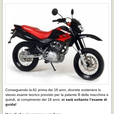
Conseguendo la A1 prima dei 18 anni, dovrete sostenere lo
stesso esame teorico previsto per la patente B della macchina e
quindi, al compimento dei 18 anni,
ci sarà soltanto l’esame di
guida!