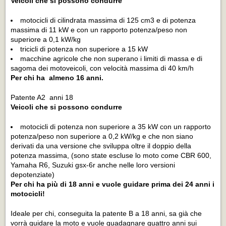
Veicoli che si possono condurre
motocicli di cilindrata massima di 125 cm3 e di potenza
massima di 11 kW e con un rapporto potenza/peso non
superiore a 0,1 kW/kg
tricicli di potenza non superiore a 15 kW
macchine agricole che non superano i limiti di massa e di
sagoma dei motoveicoli, con velocità massima di 40 km/h
Per chi ha almeno 16 anni.
Patente A2 anni 18
Veicoli che si possono condurre
motocicli di potenza non superiore a 35 kW con un rapporto
potenza/peso non superiore a 0,2 kW/kg e che non siano
derivati da una versione che sviluppa oltre il doppio della
potenza massima, (sono state escluse lo moto come CBR 600,
Yamaha R6, Suzuki gsx-6r anche nelle loro versioni
depotenziate)
Per chi ha più di 18 anni e vuole guidare prima dei 24 anni i
motocicli!
Ideale per chi, conseguita la patente B a 18 anni, sa già che
vorrà guidare la moto e vuole guadagnare quattro anni sui