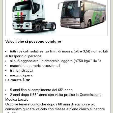
Veicoli che si possono condurre
tutti i veicoli isolati senza limiti di massa (oltre 3,5t) non adibiti
al trasporto di persone
si può agganciare un rimorchio leggero (<750 kg="" li="">
macchine operatrici eccezionali
trattori stradali
mezzi d’opera
La durata è di:
5 anni fino al compimento del 65° anno
2 anni dopo il 65° anno con visita presso la Commissione
Medica Locale
Occorre tenere conto che dopo i 68 anni di età non è più
consentito guidare veicolo con massa a pieno carico superiore