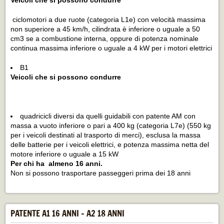
Veicoli che si possono condurre
ciclomotori a due ruote (categoria L1e) con velocità massima
non superiore a 45 km/h, cilindrata è inferiore o uguale a 50
cm3 se a combustione interna, oppure di potenza nominale
continua massima inferiore o uguale a 4 kW per i motori elettrici
B1
Veicoli che si possono condurre
quadricicli diversi da quelli guidabili con patente AM con
massa a vuoto inferiore o pari a 400 kg (categoria L7e) (550 kg
per i veicoli destinati al trasporto di merci), esclusa la massa
delle batterie per i veicoli elettrici, e potenza massima netta del
motore inferiore o uguale a 15 kW
Per chi ha almeno 16 anni.
Non si possono trasportare passeggeri prima dei 18 anni
PATENTE A1 16 ANNI - A2 18 ANNI