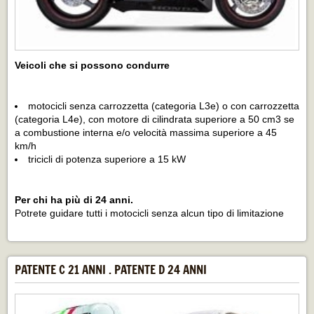
Veicoli che si possono condurre
motocicli senza carrozzetta (categoria L3e) o con carrozzetta
(categoria L4e), con motore di cilindrata superiore a 50 cm3 se
a combustione interna e/o velocità massima superiore a 45
km/h
tricicli di potenza superiore a 15 kW
Per chi ha più di 24 anni.
Potrete guidare tutti i motocicli senza alcun tipo di limitazione
PATENTE C 21 ANNI . PATENTE D 24 ANNI